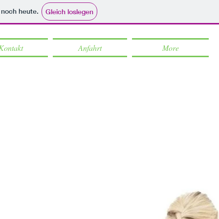
e noch heute.
Gleich loslegen
Kontakt
Anfahrt
More