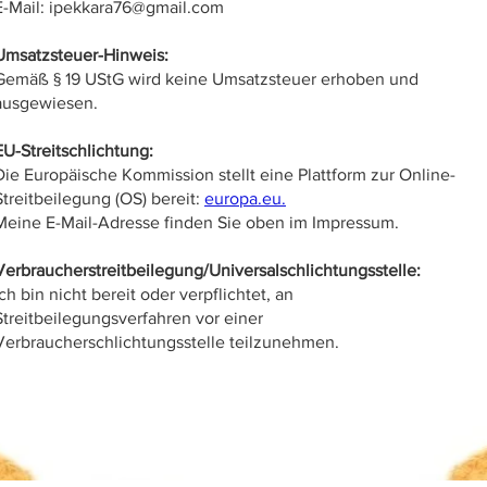
E-Mail: ipekkara76@gmail.com
Umsatzsteuer-Hinweis:
Gemäß § 19 UStG wird keine Umsatzsteuer erhoben und
ausgewiesen.
EU-Streitschlichtung:
Die Europäische Kommission stellt eine Plattform zur Online-
Streitbeilegung (OS) bereit:
europa.eu.
Meine E-Mail-Adresse finden Sie oben im Impressum.
Verbraucherstreitbeilegung/Universalschlichtungsstelle:
Ich bin nicht bereit oder verpflichtet, an
Streitbeilegungsverfahren vor einer
Verbraucherschlichtungsstelle teilzunehmen.